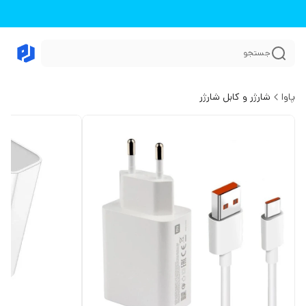
جستجو
پاوا
شارژر و کابل شارژر