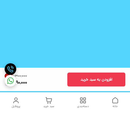
۱٬۳۰۰٬۰۰۰
16
%
افزودن به سبد خرید
1,090,000
خانه
دسته‌بندی
سبد خرید
پروفایل