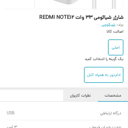
شارژر شیائومی 33 وات REDMI NOTE12
برند:
شیائومی
اصالت کالا
اصلی
یک گزینه را انتخاب کنید
اداپتور به همراه کابل
مشخصات
نظرات کاربران
درگاه ارتباطی
USB
شدت جریان خروجی
3 آمپر