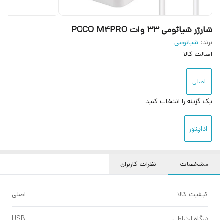
شارژر شیائومی 33 وات POCO M4PRO
برند:
شیائومی
اصالت کالا
اصلی
یک گزینه را انتخاب کنید
اداپتور
مشخصات
نظرات کاربران
کیفیت کالا
اصلی
درگاه ارتباطی
USB