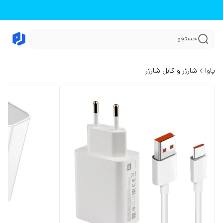
جستجو
پاوا
شارژر و کابل شارژر