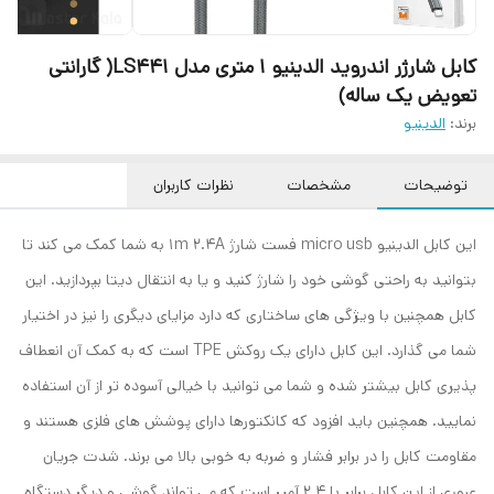
کابل شارژر اندروید الدینیو 1 متری مدل LS441( گارانتی
تعویض یک ساله)
برند:
الدینیو
توضیحات
مشخصات
نظرات کاربران
این کابل الدینیو micro usb فست شارژ 1m 2.4A به شما کمک می کند تا
بتوانید به راحتی گوشی خود را شارژ کنید و یا به انتقال دیتا بپردازید. این
کابل همچنین با ویژگی های ساختاری که دارد مزایای دیگری را نیز در اختیار
شما می گذارد. این کابل دارای یک روکش TPE است که به کمک آن انعطاف
پذیری کابل بیشتر شده و شما می توانید با خیالی آسوده تر از آن استفاده
نمایید. همچنین باید افزود که کانکتورها دارای پوشش های فلزی هستند و
مقاومت کابل را در برابر فشار و ضربه به خوبی بالا می برند. شدت جریان
عبوری از این کابل برابر با 2.4 آمپر است که می تواند گوشی و دیگر دستگاه