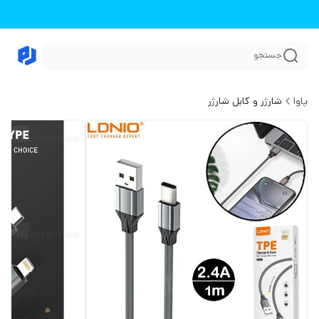
جستجو
پاوا
شارژر و کابل شارژر