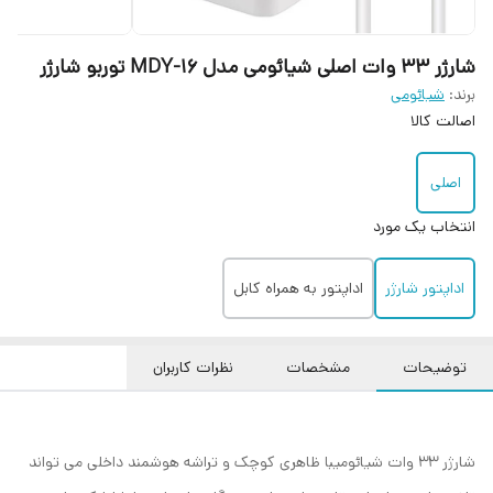
شارژر ۳۳ وات اصلی شیائومی مدل MDY-16 توربو شارژر
برند:
شیائومی
اصالت کالا
اصلی
انتخاب یک مورد
اداپتور شارژر
اداپتور به همراه کابل
توضیحات
مشخصات
نظرات کاربران
شارژر 33 وات شیائومیبا ظاهری کوچک و تراشه هوشمند داخلی می تواند