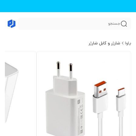
جستجو
پاوا
شارژر و کابل شارژر