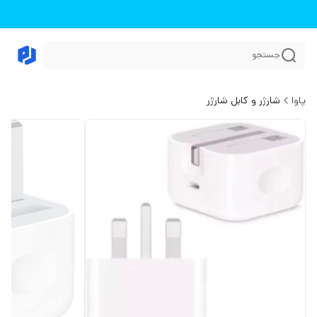
جستجو
پاوا
شارژر و کابل شارژر