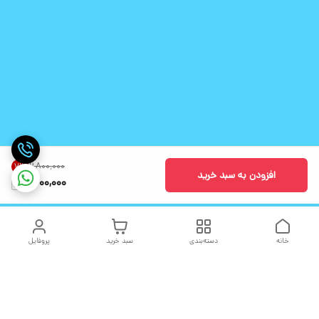
۲٬۸۰۰٬۰۰۰
7
%
افزودن به سبد خرید
2,600,000
خانه
دسته‌بندی
سبد خرید
پروفایل