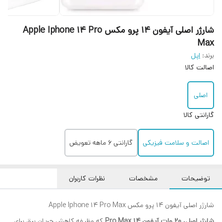
شارژر اصلی آیفون 14 پرو مکس Apple Iphone 14 Pro
Max
برند:
اپل
اصالت کالا
اصلی
گارانتی کالا
اصالت و سلامت فیزیکی
گارانتی 6 ماهه تعویض
توضیحات
مشخصات
نظرات کاربران
شارژر اصلی آیفون 14 پرو مکس Apple Iphone 14 Pro Max
شارژر اصلی 20 وات آیفون 14 Pro Max
که وظیفه کاهش جریان برق برای