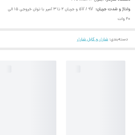
ولتاژ و شدت جریان:
5V / 9V و جریان 2 تا 3 آمپر با توان خروجی 15 الی
20 وات
دسته‌بندی
:
شارژر و کابل شارژر