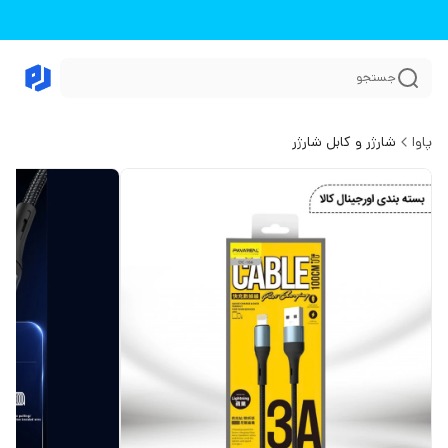
جستجو
پاوا
شارژر و کابل شارژر