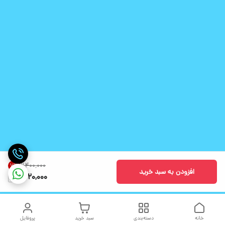
۲٬۴۰۰٬۰۰۰
7
%
افزودن به سبد خرید
2,220,000
خانه
دسته‌بندی
سبد خرید
پروفایل