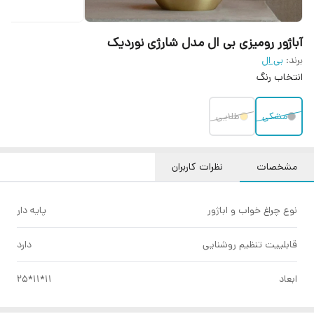
آباژور رومیزی بی ال مدل شارژی نوردیک
برند:
بی ال
انتخاب رنگ
مشکی
طلایی
مشخصات
نظرات کاربران
نوع چراغ خواب و اباژور
پایه دار
قابلییت تنظیم روشنایی
دارد
ابعاد
11*11*25