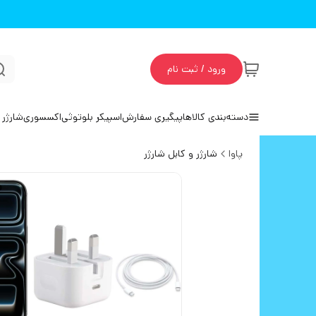
ورود / ثبت نام
دسته‌بندی کالاها
پیگیری سفارش
اسپیکر بلوتوثی
اکسسوری
شارژر 
پاوا
شارژر و کابل شارژر