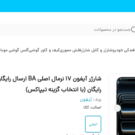
جستجو در محصولات
فندکی خودرو
شارژر و کابل شارژر
فلش مموری
کیف و کاور گوشی
گلس گوشی موبا
شارژر آیفون 17 نرمال اصلی ‌‌BA ارسال را
رایگان (با انتخاب گزینه تیپاکس)
برند:
آیفون
اصالت کالا
اصلی