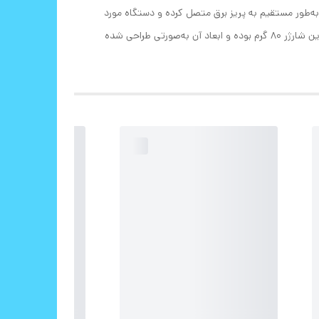
ن تبدیل، شما می‌توانید شارژر را به‌طور مستقیم به پریز برق متصل کرده و دستگاه مورد
نظر خود را با کمک یک کابل USB به آن متصل کنید. ولتاژ ورودی در این شارژر 220 تا 240 ولت و ولتاژ خروجی در آن 20 ولت است. وزن این شارژر 80 گرم بوده و ابعاد آن به‌صورتی طراحی شده