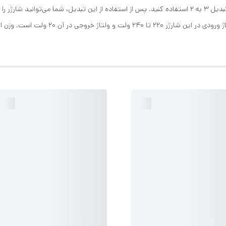
ایران سازگاری ندارد و شما برای استفاده از آن باید از یک تبدیل 3 به 2 استفاده کنید. پس از استفاده از ای