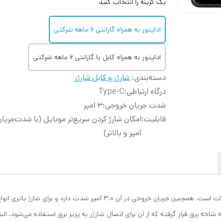
یک گزینه را انتخاب کنید
اداپتور به همراه گارانتی ۶ ماهه شرکتی
اداپتور به همراه کابل با گارانتی ۶ ماهه شرکتی
دسته‌بندی
:
شارژر و کابل شارژر
درگاه ارتباطی
:
Type-C
شدت جریان خروجی
:
۳ امپر
قابلیت
:
آمپر و بالاتر)
توان خروجی در این مدل از شارژرهای دیواری «اپل» 20 وات است. همچنین جریان خ
اخه برق قرار گرفته که از آن برای اتصال شارژر به پریز برق استفاده می‌شود. الب