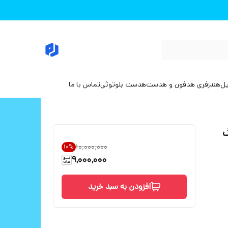
یل
هندزفری هدفون و هدست
هدست بلوتوثی
تماس با ما
نگ
۱۰٬۰۰۰٬۰۰۰
10
%
9,000,000
افزودن به سبد خرید