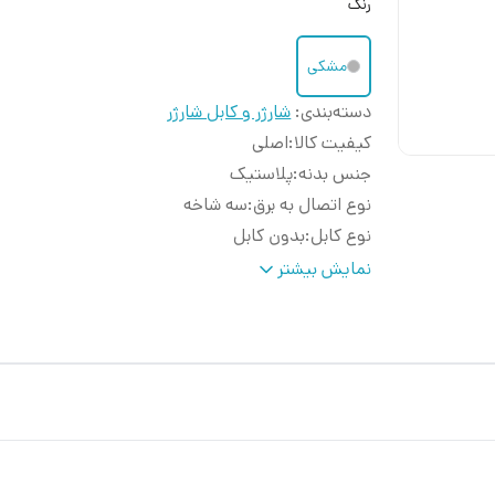
رنگ
مشکی
دسته‌بندی
:
شارژر و کابل شارژر
کیفیت کالا
:
اصلی
جنس بدنه
:
پلاستیک
نوع اتصال به برق
:
سه شاخه
نوع کابل
:
بدون کابل
پشتیبانی از
:
سوپر فست شارژ
نمایش بیشتر