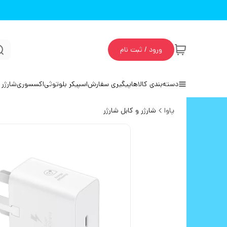
ورود / ثبت نام
دسته‌بندی کالاها
پیگیری سفارش
اسپیکر بلوتوثی
اکسسوری
شارژر 
پاوا
شارژر و کابل شارژر