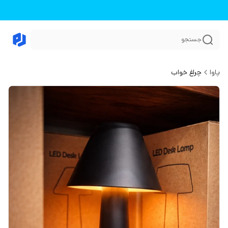
جستجو
پاوا
چراغ خواب