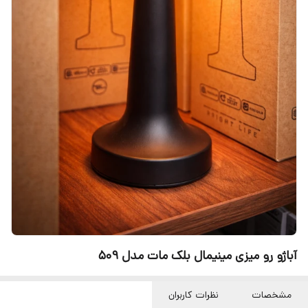
آباژو رو میزی مینیمال بلک مات مدل 509
مشخصات
نظرات کاربران