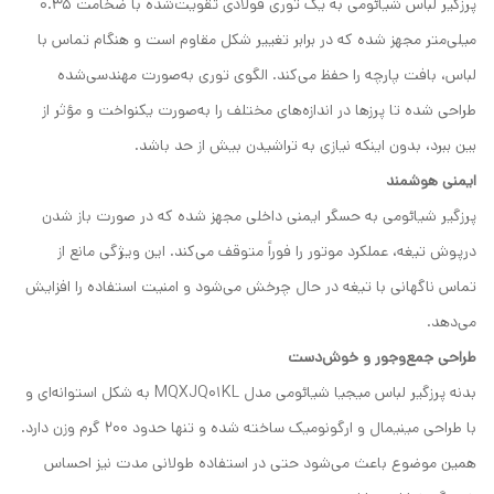
پرزگیر لباس شیائومی به یک توری فولادی تقویت‌شده با ضخامت 0.35
میلی‌متر مجهز شده که در برابر تغییر شکل مقاوم است و هنگام تماس با
لباس، بافت پارچه را حفظ می‌کند. الگوی توری به‌صورت مهندسی‌شده
طراحی شده تا پرزها در اندازه‌های مختلف را به‌صورت یکنواخت و مؤثر از
بین ببرد، بدون اینکه نیازی به تراشیدن بیش از حد باشد.
ایمنی هوشمند
پرزگیر شیائومی به حسگر ایمنی داخلی مجهز شده که در صورت باز شدن
درپوش تیغه، عملکرد موتور را فوراً متوقف می‌کند. این ویژگی مانع از
تماس ناگهانی با تیغه در حال چرخش می‌شود و امنیت استفاده را افزایش
می‌دهد.
طراحی جمع‌وجور و خوش‌دست
بدنه پرزگیر لباس میجیا شیائومی مدل MQXJQ01KL به شکل استوانه‌ای و
با طراحی مینیمال و ارگونومیک ساخته شده و تنها حدود ۲۰۰ گرم وزن دارد.
همین موضوع باعث می‌شود حتی در استفاده طولانی مدت نیز احساس