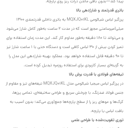
پیدا کند—بدون باقی ماندن ذرات ریز روی پارچه.
باتری قدرتمند و شارژدهی بالا
پرزگیر لباس شیائومی MQXJQ01KL به باتری داخلی قدرتمندی 1300
میلی‌آمپرساعتی مجهز است که در مدت ۲ ساعت به‌طور کامل شارژ می‌شود
و می‌تواند تا ۱۸۰ دقیقه به‌طور مداوم کار کند. این مدت زمان استفاده برای
تمیز کردن بیش از 30 لباس کافی است و دستگاه حتی با ۱ ساعت شارژ نیز
تا ۹۰ دقیقه قابل استفاده خواهد بود. عملکرد بهینه شارژدهی این مدل را
به گزینه‌ای بسیار کاربردی برای استفاده روزمره تبدیل کرده است.
تیغه‌های فولادی با قدرت برش بالا
در پرزگیر لباس میجیا شیائومی مدل MQXJQ01KL تیغه‌های تیز و مقاوم از
جنس فولاد ضدزنگ، با چرخش سریع و طراحی سه‌تیغه‌ای، تمامی پرزها،
کرک‌ها و موهای ریز را از سطح پارچه‌ها جمع‌آوری می‌کند؛ بدون آسیب به
بافت لباس یا پارچه.
توری تقویت‌شده با طراحی علمی