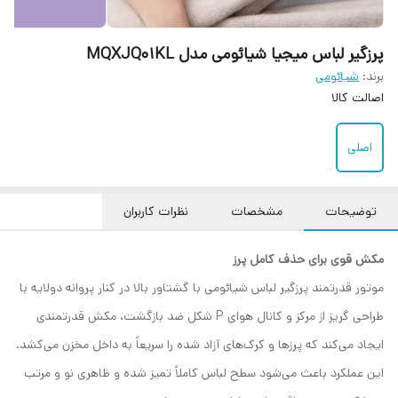
پرزگیر لباس میجیا شیائومی مدل MQXJQ01KL
برند:
شیائومی
اصالت کالا
اصلی
توضیحات
مشخصات
نظرات کاربران
مکش قوی برای حذف کامل پرز
موتور قدرتمند پرزگیر لباس شیائومی با گشتاور بالا در کنار پروانه دو‌لایه با
طراحی گریز از مرکز و کانال هوای P‌ شکل ضد بازگشت، مکش قدرتمندی
ایجاد می‌کند که پرزها و کرک‌های آزاد شده را سریعاً به داخل مخزن می‌کشد.
این عملکرد باعث می‌شود سطح لباس کاملاً تمیز شده و ظاهری نو و مرتب