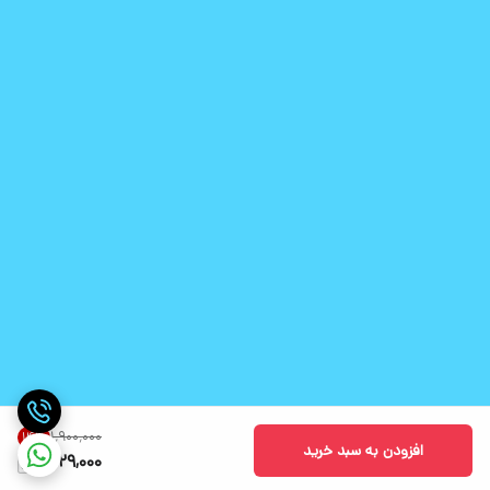
۱٬۹۰۰٬۰۰۰
14
%
افزودن به سبد خرید
1,629,000