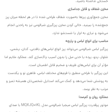
خستگی نداشته باشید.
مخزن شفاف و قابل جداسازی
مخزن جمع‌آوری پرزها به‌صورت شفاف طراحی شده تا در هر لحظه میزان پرز
جمع‌شده را ببینید. خالی کردن مخزن پرزگیری شیائومی نیز به راحتی انجام
می‌شود و نیازی به ابزار یا شستشو ندارد.
مناسب برای انواع لباس و پارچه
پرزگیر لباس شیائومی می‌تواند پرز انواع لباس‌های بافتنی، کتان، پشمی،
شلوار، پتو، پرده یا حتی مبل را بدون آسیب پاک‌سازی کند. عملکرد ملایم اما
مؤثر آن برای لباس‌های ظریف و ضخیم قابل اطمینان است.
این پرزگیر با طراحی منطبق با فرم‌های مختلف لباس، ظاهری نو و یکدست
به پوشش شما می‌دهد و کمک می‌کند استایل شخصی‌تان همیشه تمیز و
مرتب به نظر برسد.
عملکرد روان و کم‌صدا
موتور پرقدرت پرزگیر لباس میجیا شیائومی مدل MQXJQ01KL با صدای