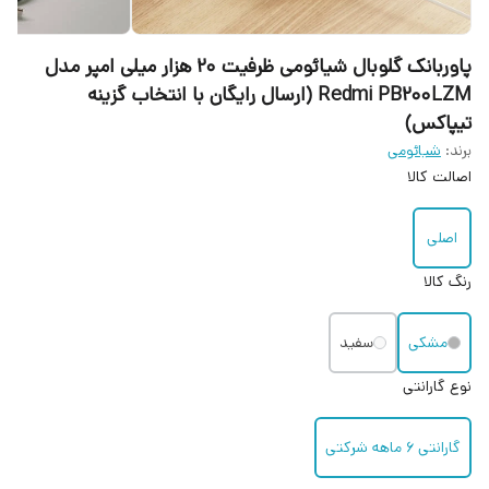
پاور‌بانک گلوبال شیائومی ظرفیت ۲۰ هزار میلی امپر مدل
Redmi PB200LZM (ارسال رایگان با انتخاب گزینه
تیپاکس)
برند:
شیائومی
اصالت کالا
اصلی
رنگ کالا
مشکی
سفید
نوع گارانتی
گارانتی ۶ ماهه شرکتی