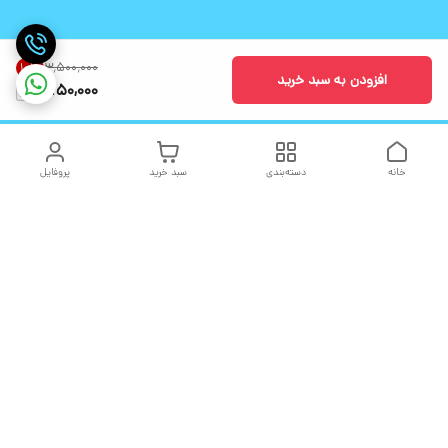
۳٬۵۰۰٬۰۰۰
10
%
افزودن به سبد خرید
3,150,000
خانه
دسته‌بندی
سبد خرید
پروفایل
دسترسی سریع
تماس با ما
شکایات
درباره ما
قوانین و مقررات