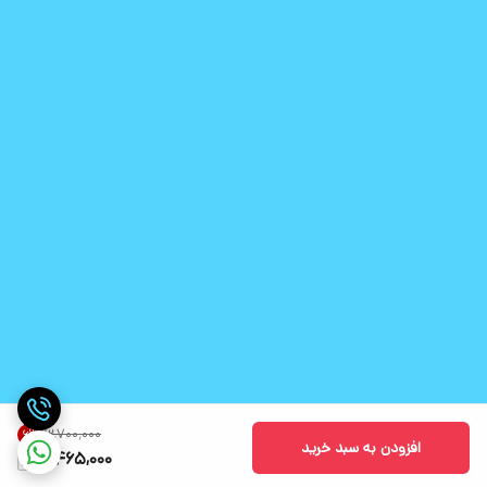
۳٬۷۰۰٬۰۰۰
6
%
افزودن به سبد خرید
3,465,000