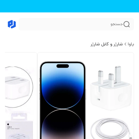
جستجو
پاوا
شارژر و کابل شارژر