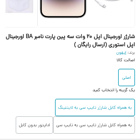
شارژر اورجینال اپل 20 وات سه پین پارت نامبر BA اورجینال
اپل استوری (ارسال رایگان )
برند:
ایفون
اصالت کالا
اصلی
یک گزینه را انتخاب کنید
به همراه کابل شارژر تایپ سی به لایتنینگ
به همراه کابل شارژر تایپ سی به تایپ سی
اداپتور بدون کابل