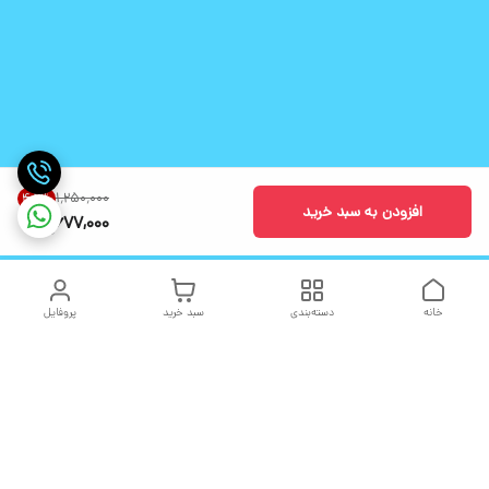
۱٬۲۵۰٬۰۰۰
45
%
افزودن به سبد خرید
677,000
خانه
دسته‌بندی
سبد خرید
پروفایل