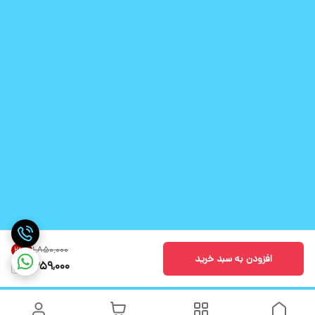
۱٬۸۵۰٬۰۰۰
26
%
افزودن به سبد خرید
1,359,000