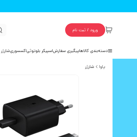
ورود / ثبت نام
دسته‌بندی کالاها
پیگیری سفارش
اسپیکر بلوتوثی
اکسسوری
شارژر 
پاوا
شارژر