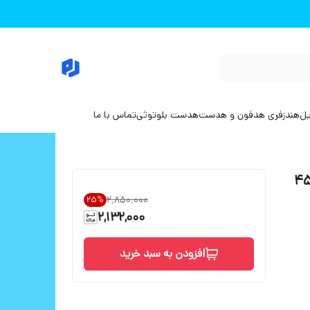
یل
هندزفری هدفون و هدست
هدست بلوتوثی
تماس با ما
سامسونگ Galaxy S25 FE ظرفیت ۴۵
۲٬۸۵۰٬۰۰۰
25
%
2,132,000
افزودن به سبد خرید