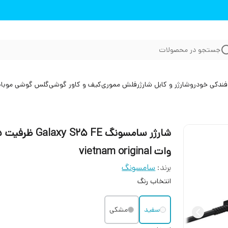
جستجو در محصولات
فندکی خودرو
شارژر و کابل شارژر
فلش مموری
کیف و کاور گوشی
گلس گوشی موبا
شارژر 
وات vietnam original
برند:
سامسونگ
انتخاب رنگ
سفید
مشکی