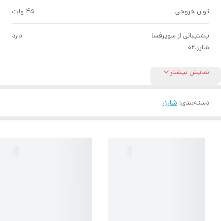
توان خروجی
45 وات
پشتیبانی از سوپرفسا
دارد
شارژ.02
نمایش بیشتر
دسته‌بندی
:
شارژر