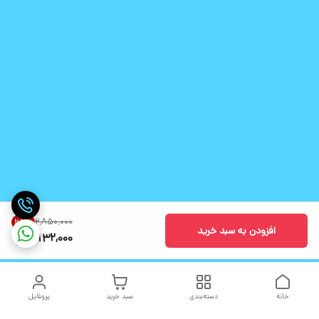
۲٬۸۵۰٬۰۰۰
25
%
افزودن به سبد خرید
2,132,000
خانه
دسته‌بندی
سبد خرید
پروفایل