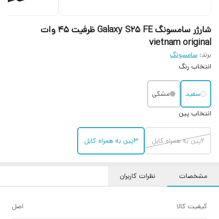
شارژر سامسونگ Galaxy S25 FE ظرفیت ۴۵ وات
vietnam original
برند:
سامسونگ
انتخاب رنگ
سفید
مشکی
انتخاب پین
2پین به همراه کابل
3پین به همراه کابل
مشخصات
نظرات کاربران
کیفیت کالا
اصل