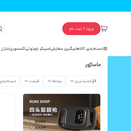
ورود / ثبت نام
دسته‌بندی کالاها
پیگیری سفارش
اسپیکر بلوتوثی
اکسسوری
شارژر 
ماساژور
جدیدترین
برندها
قیمت
دسته‌بندی