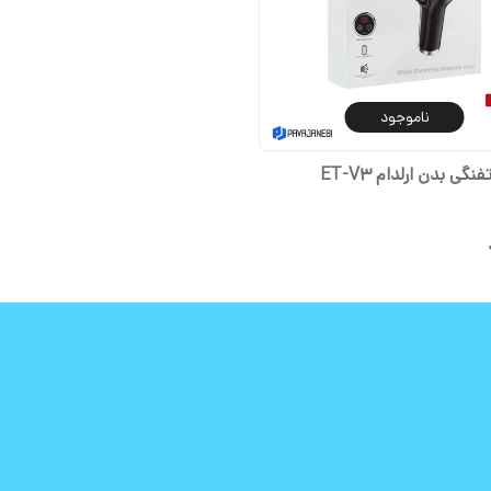
ناموجود
نگی بدن ارلدام ET-V3