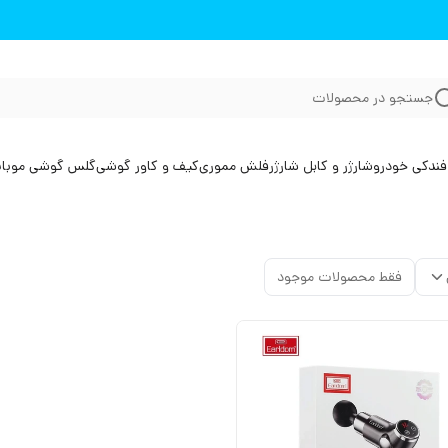
جستجو در محصولات
فندکی خودرو
شارژر و کابل شارژر
فلش مموری
کیف و کاور گوشی
گلس گوشی موبا
فقط محصولات موجود