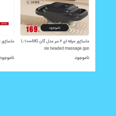
ناموجود
ماساژور حرفه ای 6 سر مدل گان L-1000MG
ماساژور تف
six headed massage gun
ناموجود
ناموجود