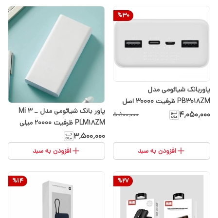
%
30
پاوربانک شیائومی مدل
PB3018ZM ظرفیت 30000 اصل
پاور بانک شیائومی مدل Mi 3 _
۴٬۰۵۰٬۰۰۰
۵٬۸۰۰٬۰۰۰
PLM18ZM ظرفیت 20000 میلی
آمپرساعت
۳٬۵۰۰٬۰۰۰
افزودن به سبد
افزودن به سبد
%
14
%
27