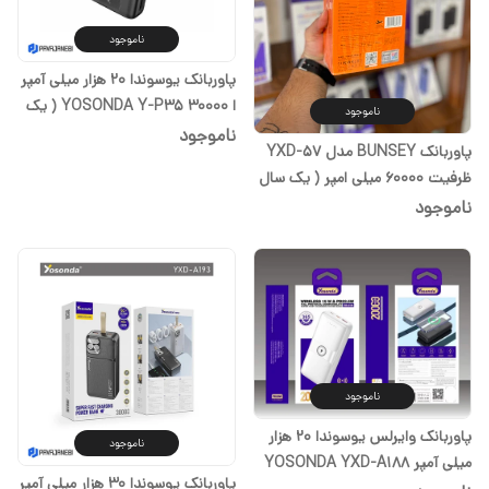
ناموجود
پاوربانک یوسوندا 20 هزار میلی آمپر
ا YOSONDA Y-P35 30000 ( یک
ناموجود
سال گارانتی)
ناموجود
پاوربانک BUNSEY مدل YXD-57
ظرفیت 60000 میلی امپر ( یک سال
گارانتی)
ناموجود
ناموجود
پاوربانک وایرلس یوسوندا 20 هزار
ناموجود
میلی آمپر YOSONDA YXD-A188
پاوربانک یوسوندا 30 هزار میلی آمپر
20000 ( یک سال گارانتی)