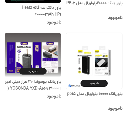
پاور بانک 20000پاواریال مدل PB16
پاور بانک سه گانه Heatz
20000mAh HP1
ناموجود
ناموجود
ناموجود
پاوربانک یوسوندا 30 هزار میلی آمپر
ناموجود
ا YOSONDA YXD-A159 30000 (
پاوربانک 10000 پاواریال مدل pb15
یک سال گارانتی)
ناموجود
ناموجود