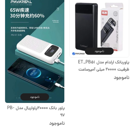
ناموجود
پاوربانک ارلدام مدل ET_PB51
ظرفیت 20000 میلی آمپرساعت
ناموجود
ناموجود
پاور بانک 20000پاواریال مدل PB-
97
ناموجود