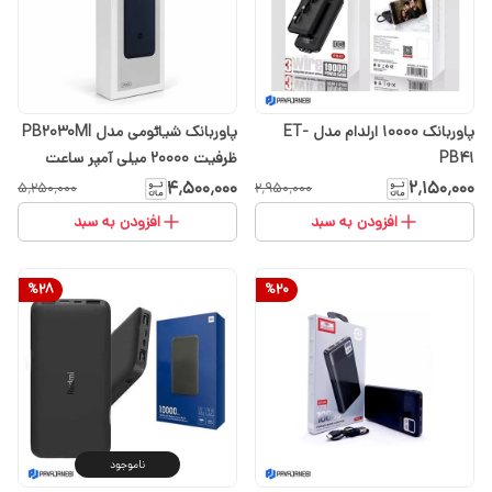
پاوربانک 10000 ارلدام مدل ET-
پاوربانک شیائومی مدل PB2030MI
PB41
ظرفیت 20000 میلی آمپر ساعت
توان 33 وات (ارسال رایگان با
۴٬۵۰۰٬۰۰۰
۲٬۱۵۰٬۰۰۰
۵٬۲۵۰٬۰۰۰
۲٬۹۵۰٬۰۰۰
انتخاب تیپاکس)
افزودن به سبد
افزودن به سبد
%
28
%
20
ناموجود