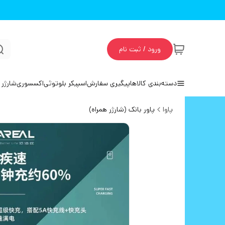
ورود / ثبت نام
دسته‌بندی کالاها
پیگیری سفارش
اسپیکر بلوتوثی
اکسسوری
شارژر 
پاوا
پاور بانک (شارژر همراه)