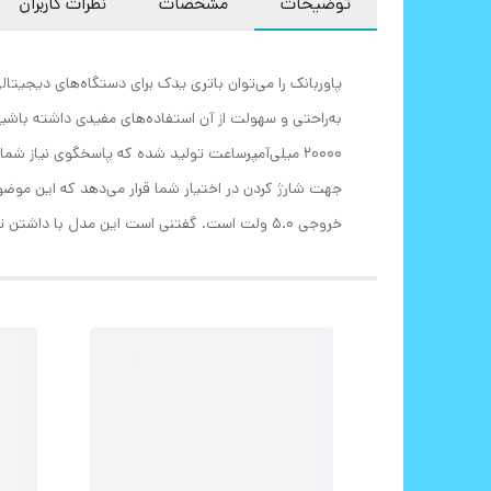
توضیحات
مشخصات
نظرات کاربران
به‌راحتی و سهولت از آن استفاده‌های مفیدی داشته باشید
خروجی 5.0 ولت است. گفتنی است این مدل با داشتن تمامی خروجی‌های Type-C، MicroUSB ، USB2.0 /PD به یک گزینه ایده‌آل برای خرید تبدیل شده‌ است.