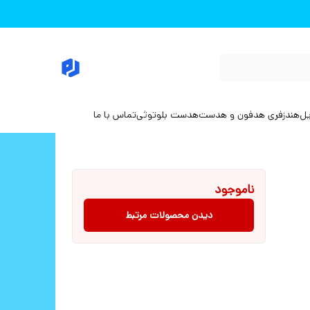
یل
هندزفری هدفون و هدست
هدست بلوتوثی
تماس با ما
ناموجود
دیدن محصولات مرتبط