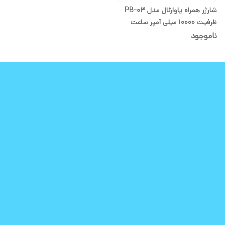
شارژر همراه پاوارئال مدل PB-03
ظرفیت 10000 میلی آمپر ساعت
ناموجود