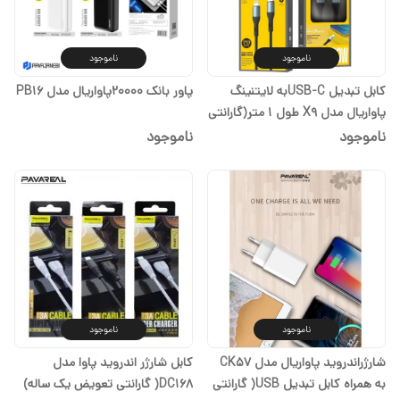
ناموجود
ناموجود
کابل تبدیل USB-Cبه لایتنینگ
پاور بانک 20000پاواریال مدل PB16
پاواریال مدل X9 طول 1 متر(گارانتی
تعویض یک ساله)
ناموجود
ناموجود
ناموجود
ناموجود
شارژراندروید پاواریال مدل CK57
کابل شارژر اندروید پاوا مدل
به همراه کابل تبدیل USB( گارانتی
DC168( گارانتی تعویض یک ساله)