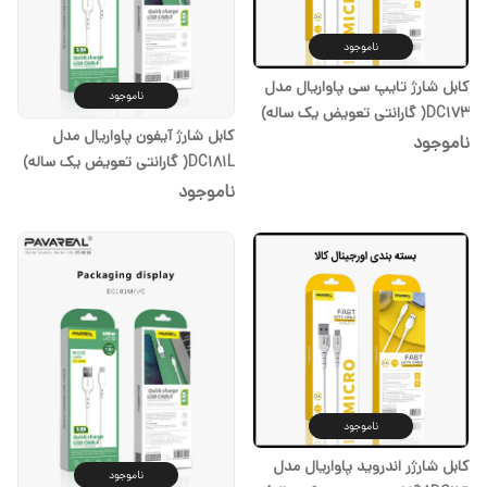
ناموجود
کابل شارژ تایپ سی پاواریال مدل
ناموجود
DC173( گارانتی تعویض یک ساله)
کابل شارژ آیفون پاواریال مدل
ناموجود
DC181L( گارانتی تعویض یک ساله)
ناموجود
ناموجود
کابل شارژر اندروید پاواریال مدل
ناموجود