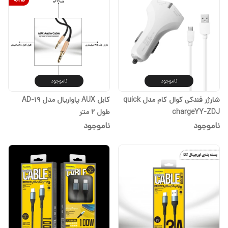
ناموجود
ناموجود
شارژر فندکی کوال کام مدل quick
کابل AUX پاواریال مدل AD-19
chargeYY-ZDJ
طول 2 متر
ناموجود
ناموجود