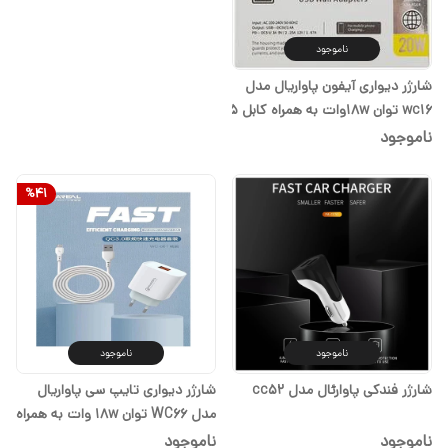
ناموجود
شارژر دیواری آیفون پاواریال مدل
wc16 توان 18wوات به همراه کابل 5
آمپر( گارانتی تعویض یک ساله)
ناموجود
%
41
ناموجود
ناموجود
شارژر فندکی پاوارئال مدل cc52
شارژر دیواری تایپ سی پاواریال
مدل WC66 توان 18w وات به همراه
کابل 5 آمپر( گارانتی تعویض یک
ناموجود
ناموجود