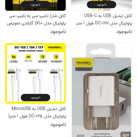
ناموجود
ناموجود
کابل تبدیل USB به USB-C
کابل شارژ تایپ سی به تایپ سی
پاواریال مدل DC-167 طول 1 متر
پاواریال مدل X10( گارانتی تعویض
(گارانتی تعویض یک ساله)
یک ساله)
ناموجود
ناموجود
ناموجود
کابل تبدیل USB به MicroUSB
پاواریال مدل DC-125 طول 1 متر(
گارانتی تعویض یک ساله)
ناموجود