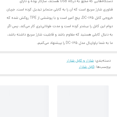
دستگاه‌هایی که مجهز به درگاه USB هستند، سازگار بوده و دارای
فناوری شارژ سریع است که آن را به کابلی متمایز تبدیل کرده است. جریان
خروجی کابل DC-125، پنج آمپر است و با پوششی از TPE روکش شده که
دوام این کابل را بیشتر کرده است و مدت طولانی‌تری کار می‌‎کند. پس اگر
به دنبال کابلی هستید که مقاوم باشد و قابلیت شارژ سریع داشته باشد،
ما به شما پاواریال مدل DC-125 را پیشنهاد می‌کنیم.
دسته‌بندی
:
شارژر و کابل شارژر
برچسب‌ها :
کابل شارژر