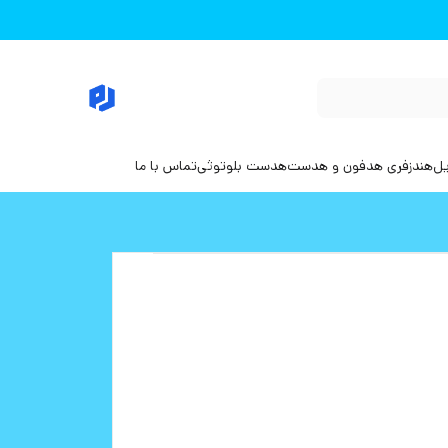
یل
هندزفری هدفون و هدست
هدست بلوتوثی
تماس با ما