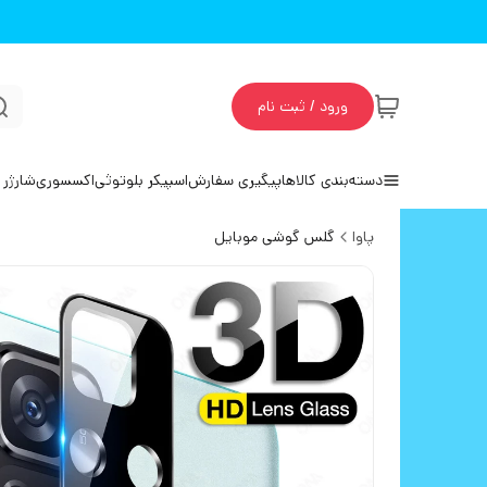
ورود / ثبت نام
دسته‌بندی کالاها
پیگیری سفارش
اسپیکر بلوتوثی
اکسسوری
شارژر 
پاوا
گلس گوشی موبایل