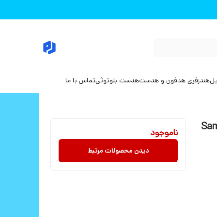
یل
هندزفری هدفون و هدست
هدست بلوتوثی
تماس با ما
Samsun
ناموجود
دیدن محصولات مرتبط