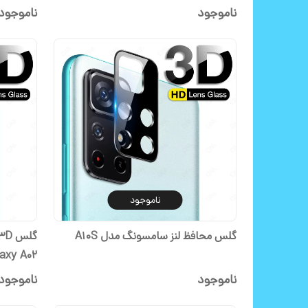
ناموجود
ناموجود
ناموجود
گلس محافظ لنز سامسونگ مدل A10S
laxy A02
ناموجود
ناموجود