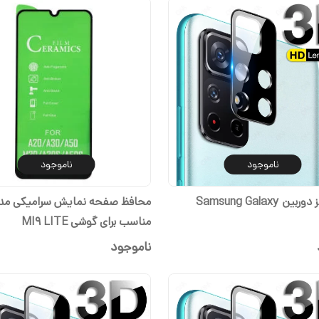
ناموجود
ناموجود
محافظ لنز دوربین Samsung Galaxy
مناسب برای گوشی MI9 LITE
ناموجود