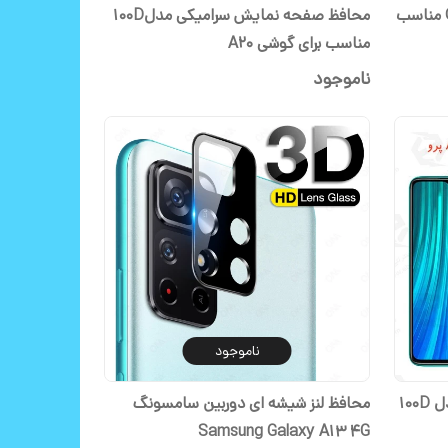
محافظ صفحه نمایش OX Warrior مناسب
محافظ صفحه نمایش سرامیکی مدل100D
مناسب برای گوشی A20
ناموجود
ناموجود
محافظ صفحه نمایش سرامیکی مدل 100D
محافظ لنز شیشه ای دوربین سامسونگ
Samsung Galaxy A13 4G