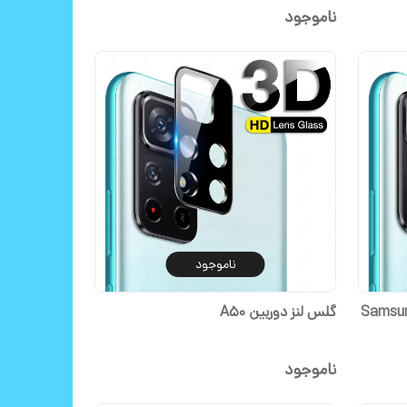
ناموجود
ناموجود
 Samsung Galaxy
گلس لنز دوربین A50
ناموجود