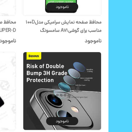
ناموجود
محافظ صفحه نمایش سرامیکی مدل100D
محافظ ص
مناسب برای گوشیA71 سامسونگ
پرو
ناموجود
ناموجود
ناموجود