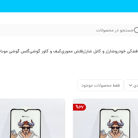
جستجو در محصولات
فندکی خودرو
شارژر و کابل شارژر
فلش مموری
کیف و کاور گوشی
گلس گوشی موبا
دی
فقط محصولات موجود
%
67