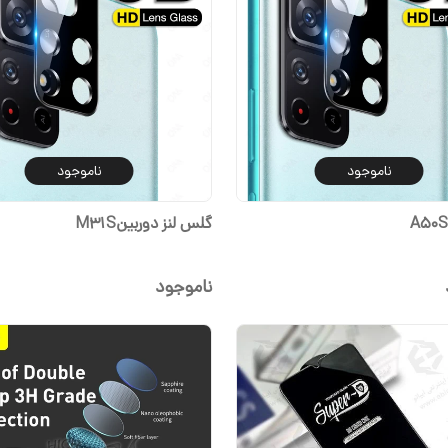
ناموجود
ناموجود
گلس لنز دوربینM31S
ناموجود