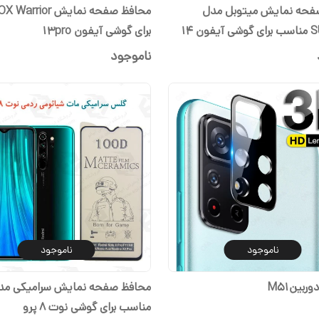
فحه نمایش میتوبل مدل
SUPER-D مناسب برای گوشی آیفون 14
برای گوشی آیفون 13pro
ناموجود
ناموجود
ناموجود
ربینM51
مناسب برای گوشی نوت 8 پرو