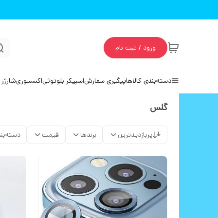
ورود / ثبت نام
دسته‌بندی کالاها
پیگیری سفارش
اسپیکر بلوتوثی
اکسسوری
شارژر 
گلس
پربازدیدترین
برندها
قیمت
دسته‌بن