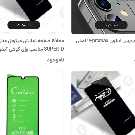
ناموجود
ناموجود
محافظ صفحه نمایش میتوبل مدل
پرو مکس
ناموجود