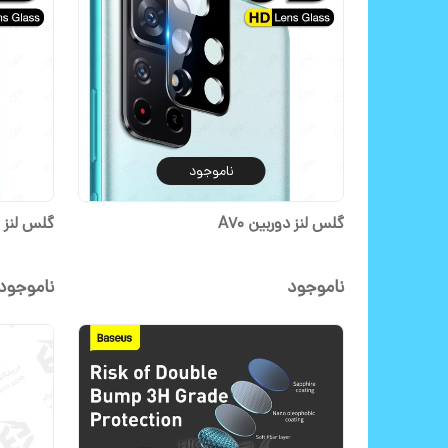
ناموجود
گلس لنز دوربین A70
گلس لنز A50S
ناموجود
ناموجود