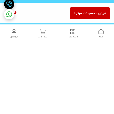
ناموجود
دیدن محصولات مرتبط
خانه
دسته‌بندی
سبد خرید
پروفایل
دسترسی سریع
تماس با ما
شکایات
درباره ما
قوانین و مقررات
سیاست حریم خصوصی