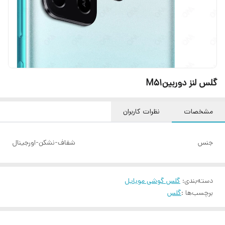
گلس لنز دوربینM51
مشخصات
نظرات کاربران
جنس
شفاف-نشکن-اورجینال
دسته‌بندی
:
گلس گوشی موبایل
برچسب‌ها :
گلس