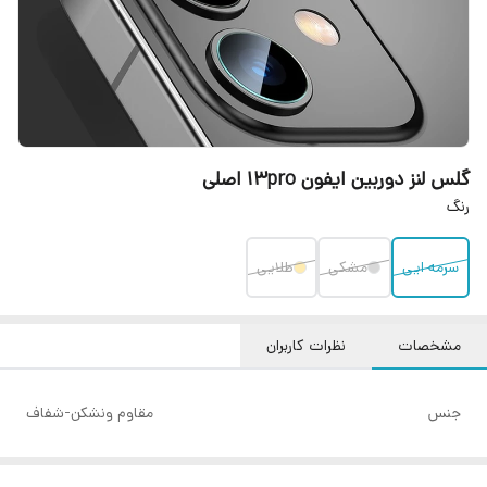
گلس لنز دوربین ایفون 13pro اصلی
رنگ
سرمه ایی
مشکی
طلایی
مشخصات
نظرات کاربران
جنس
مقاوم ونشکن-شفاف