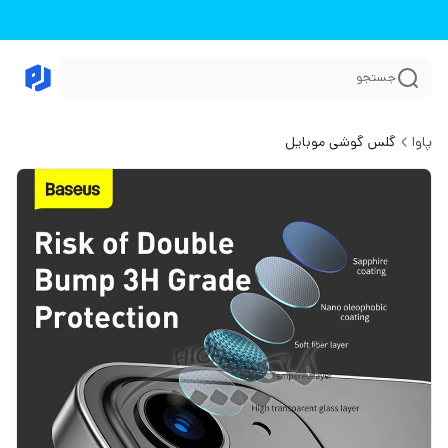
جستجو
پاوا
گلس گوشی موبایل