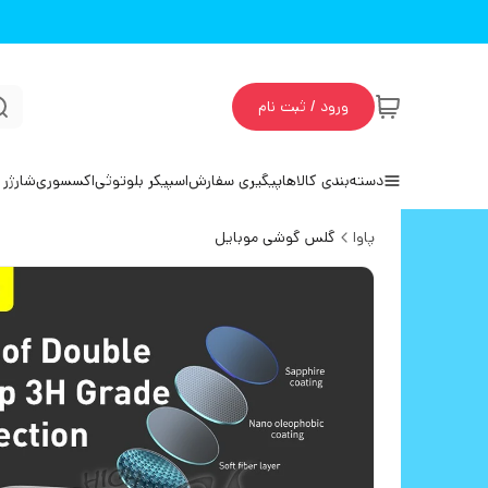
ورود / ثبت نام
دسته‌بندی کالاها
پیگیری سفارش
اسپیکر بلوتوثی
اکسسوری
شارژر 
پاوا
گلس گوشی موبایل