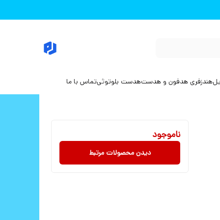
یل
هندزفری هدفون و هدست
هدست بلوتوثی
تماس با ما
ناموجود
دیدن محصولات مرتبط