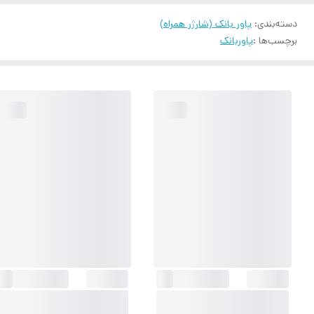
دسته‌بندی
:
پاور بانک (شارژر همراه)
برچسب‌ها :
پاوربانک