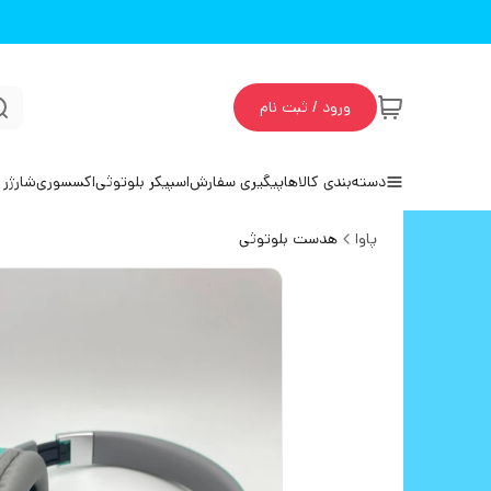
ورود / ثبت نام
دسته‌بندی کالاها
پیگیری سفارش
اسپیکر بلوتوثی
اکسسوری
شارژر 
پاوا
هدست بلوتوثی