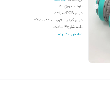
بلوتوث
:
ورژن ۵
دارای RGB
:
میباشد
دارای کیفیت فوق العاده صدا
:
✅
تایم شارژ
:
۴ ساعت
ظرفیت باتری
:
۳۶۰ میلی امپر
نمایش بیشتر