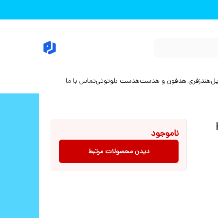
یل
هندزفری هدفون و هدست
هدست بلوتوثی
تماس با ما
ناموجود
دیدن محصولات مرتبط