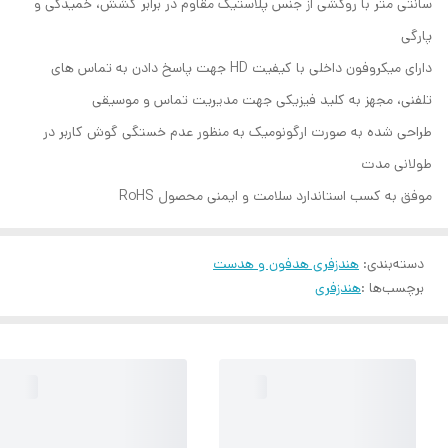
سانتی متر با روکشی از جنس پلاستیک مقاوم در برابر کشش، خمیدگی و
پارگی
دارای میکروفون داخلی با کیفیت HD جهت پاسخ دادن به تماس های
تلفنی، مجهز به کلید فیزیکی جهت مدیریت تماس و موسیقی
طراحی شده به صورت ارگونومیک به منظور عدم خستگی گوش کاربر در
طولانی مدت
موفق به کسب استاندارد سلامت و ایمنی محصول RoHS
دسته‌بندی
:
هندزفری هدفون و هدست
برچسب‌ها :
هندزفری