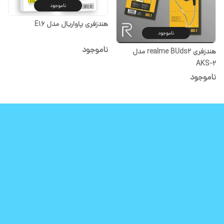
ناموجود
هندزفری پاواریال مدل E16
ناموجود
ناموجود
هندزفری realme BUds2 مدل
AKS-2
ناموجود