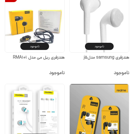
ناموجود
ناموجود
هندزفری samsung مدلj5
هندزفری ریل می مدل RMA101
ناموجود
ناموجود