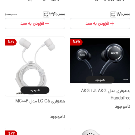
۳۴۰٬۰۰۰
۱۷۰٬۰۰۰
۴۰۰٬۰۰۰
افزودن به سبد
افزودن به سبد
%
20
%
25
ناموجود
هندزفری مدل J1 AKG ا AKG
ناموجود
Handsfree
هندزفری LG G5 مدل MC002
ناموجود
ناموجود
%
66