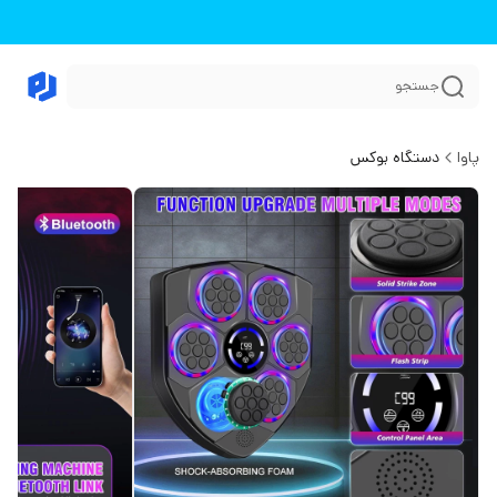
جستجو
پاوا
دستگاه بوکس