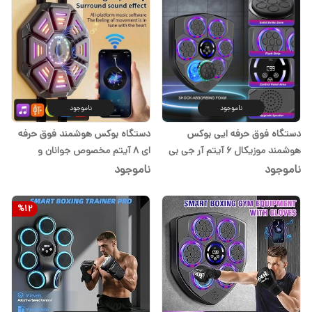
ناموجود
ناموجود
دستگاه فوق حرفه ایی بوکس
دستگاه بوکس هوشمند فوق حرفه
هوشمند موزیکال 6 آیتم آر جی بی
ای 8 آیتم مخصوص جوانان و
دار
بزرگسالان
ناموجود
ناموجود
%
12