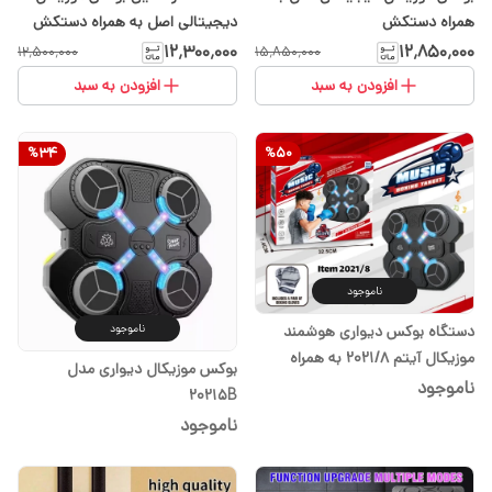
همراه دستکش
دیجیتالی اصل به همراه دستکش
حرفه ای
۱۲٬۳۰۰٬۰۰۰
۱۲٬۸۵۰٬۰۰۰
۱۲٬۵۰۰٬۰۰۰
۱۵٬۸۵۰٬۰۰۰
افزودن به سبد
افزودن به سبد
%
34
%
50
ناموجود
دستگاه بوکس دیواری هوشمند
ناموجود
موزیکال آیتم 2021/8 به همراه
بوکس موزیکال دیواری مدل
دستکش
ناموجود
20215B
ناموجود