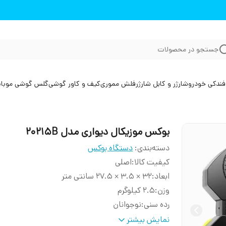
جستجو در محصولات
فندکی خودرو
شارژر و کابل شارژر
فلش مموری
کیف و کاور گوشی
گلس گوشی موبا
بوکس موزیکال دیواری مدل 20215B
دسته‌بندی
:
دستگاه بوکس
کیفیت کالا
:
اصلی
ابعاد
:
32 × 3.5 × 27.5 سانتی‌ متر
وزن
:
2.5 کیلوگرم
رده سنی
:
نوجوانان
نوع
دستگاه بوکس هوشمند الکترونیکی با قابلی
نمایش بیشتر