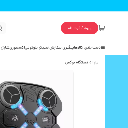
ورود / ثبت نام
دسته‌بندی کالاها
پیگیری سفارش
اسپیکر بلوتوثی
اکسسوری
شارژر 
پاوا
دستگاه بوکس