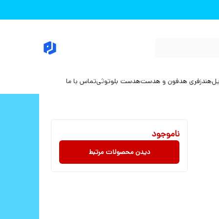
یل
هندزفری هدفون و هدست
هدست بلوتوثی
تماس با ما
ناموجود
دیدن محصولات مرتبط
ت