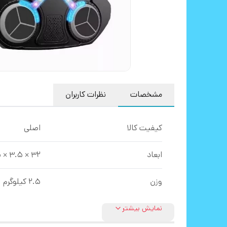
مشخصات
نظرات کاربران
کیفیت کالا
اصلی
ابعاد
32 × 3.5 × 27.5 سانتی‌ متر
وزن
2.5 کیلوگرم
نمایش بیشتر