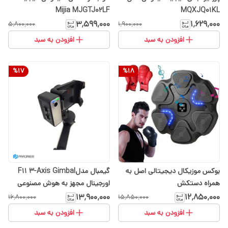
Mijia MJGTJ02LF
MQXJQ01KL
۳٬۵۹۹٬۰۰۰
۱٬۶۲۹٬۰۰۰
۵٬۸۰۰٬۰۰۰
۱٬۹۰۰٬۰۰۰
افزودن به سبد
افزودن به سبد
%
17
%
18
بوکس موزیکال دیجیتالی اصل به
گیمبال مدلF11 3-Axis Gimbal
همراه دستکش
اورجینال مجهز به هوش مصنوعی
۱۳٬۹۰۰٬۰۰۰
۱۲٬۸۵۰٬۰۰۰
۱۶٬۸۰۰٬۰۰۰
۱۵٬۸۵۰٬۰۰۰
افزودن به سبد
افزودن به سبد