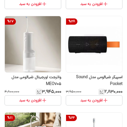
افزودن به سبد
افزودن به سبد
%
17
%
28
اسپیکر شیائومی مدل Sound
واترجت اورجینال شیائومی مدل
MEO705
Pocket
۳٬۹۴۵٬۰۰۰
۲٬۸۳۰٬۰۰۰
۴٬۸۰۰٬۰۰۰
۳٬۹۵۰٬۰۰۰
افزودن به سبد
افزودن به سبد
%
11
%
22