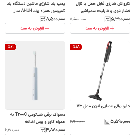
کارواش شارژی قابل حمل با نازل
پمپ باد شارژی ماشین دستگاه باد
فشار قوی و قابلیت سمپاشی
کمپرسور همراه برند AHUH مدل
CZC-20
۸٬۵۰۰٬۰۰۰
۵٬۳۰۰٬۰۰۰
۸٬۵۰۰٬۰۰۰
افزودن به سبد
افزودن به سبد
%
21
%
18
جارو برقی عصایی انچن مدل V3
مسواک برقی شیائومی T200C به
۵٬۵۹۰٬۰۰۰
۶٬۹۰۰٬۰۰۰
همراه کاور و برس اضافه
۴٬۸۸۰٬۰۰۰
۶٬۲۰۰٬۰۰۰