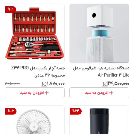
%
21
دستگاه تصفیه هوا شیائومی مدل
جعبه آچار بکس مدل Z34 PRO
Air Purifier 4 Lite
مجموعه ۴۶ عددی
۱٬۷۷۰٬۰۰۰
۲۴٬۵۰۰٬۰۰۰
۲٬۲۵۰٬۰۰۰
افزودن به سبد
افزودن به سبد
%
16
%
24