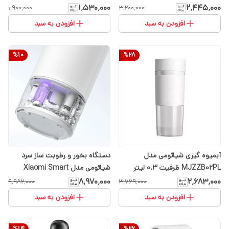
۱٬۵۳۰٬۰۰۰
۲٬۴۴۵٬۰۰۰
۱٬۹۰۰٬۰۰۰
۳٬۲۰۰٬۰۰۰
افزودن به سبد
افزودن به سبد
%
10
%
28
آبمیوه گیری شیائومی مدل
دستگاه بخور و رطوبت ساز سرد
MJZZB02PL ظرفیت 0.3 لیتر
شیائومی مدل Xiaomi Smart
humidifier 2
۲٬۶۸۳٬۰۰۰
۸٬۹۷۰٬۰۰۰
۳٬۷۶۹٬۰۰۰
۹٬۹۸۲٬۰۰۰
افزودن به سبد
افزودن به سبد
%
14
%
26