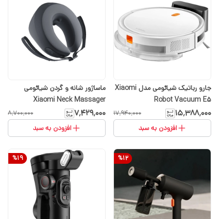
جارو رباتیک شیائومی مدل Xiaomi
ماساژور شانه و گردن شیائومی
Xiaomi Neck Massager
Robot Vacuum E5
۷٬۴۲۹٬۰۰۰
۱۵٬۳۸۸٬۰۰۰
۸٬۷۰۰٬۰۰۰
۱۷٬۹۴۰٬۰۰۰
افزودن به سبد
افزودن به سبد
%
19
%
12