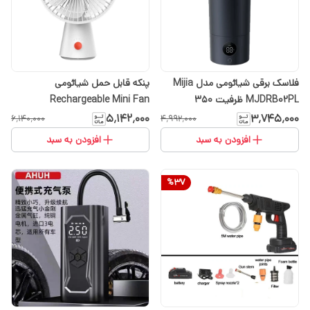
فلاسک برقی شیائومی مدل Mijia
پنکه قابل حمل شیائومی
MJDRB02PL ظرفیت ۳۵۰
Rechargeable Mini Fan
میلی‌لیتر
۵٬۱۴۲٬۰۰۰
۳٬۷۴۵٬۰۰۰
۶٬۱۴۰٬۰۰۰
۴٬۹۹۲٬۰۰۰
افزودن به سبد
افزودن به سبد
%
37