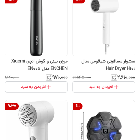
سشوار مسافرتی شیائومی مدل
موزن بینی و گوش انچن Xiaomi
Hair Dryer H101
ENCHEN مدل EN005
۹۷۰٬۰۰۰
۲٬۶۱۰٬۰۰۰
۱٬۱۴۰٬۰۰۰
۳٬۵۴۵٬۰۰۰
افزودن به سبد
افزودن به سبد
%
37
%
1