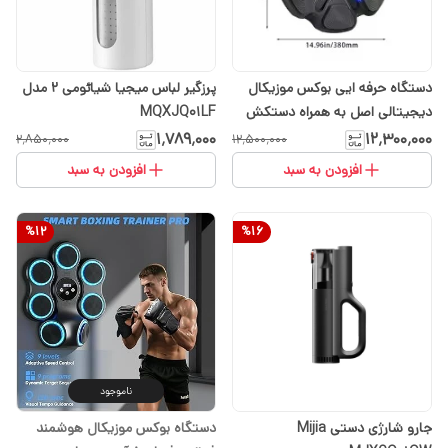
دستگاه حرفه ایی بوکس موزیکال
پرزگیر لباس میجیا شیائومی 2 مدل
دیجیتالی اصل به همراه دستکش
MQXJQ01LF
حرفه ای
۱٬۷۸۹٬۰۰۰
۱۲٬۳۰۰٬۰۰۰
۲٬۸۵۰٬۰۰۰
۱۲٬۵۰۰٬۰۰۰
افزودن به سبد
افزودن به سبد
%
12
%
16
ناموجود
جارو شارژی دستی Mijia
دستگاه بوکس موزیکال هوشمند